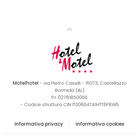
Motelhotel
- via Pietro Caselli - 15073, Castellazzo
Bormida (AL)
P.I. 02781850066
- C
odice struttura CIN IT006047A1HTT6F8W5
Informativa privacy
Informativa cookies