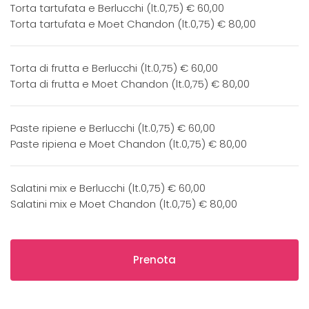
Torta tartufata e Berlucchi (lt.0,75) € 60,00
Torta tartufata e Moet Chandon (lt.0,75) € 80,00
Torta di frutta e Berlucchi (lt.0,75) € 60,00
Torta di frutta e Moet Chandon (lt.0,75) € 80,00
Paste ripiene e Berlucchi (lt.0,75) € 60,00
Paste ripiena e Moet Chandon (lt.0,75) € 80,00
Salatini mix e Berlucchi (lt.0,75) € 60,00
Salatini mix e Moet Chandon (lt.0,75) € 80,00
Prenota