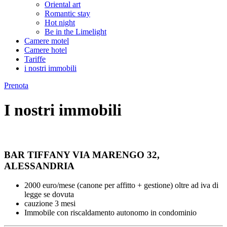
Oriental art
Romantic stay
Hot night
Be in the Limelight
Camere motel
Camere hotel
Tariffe
i nostri immobili
Prenota
I nostri immobili
BAR TIFFANY VIA MARENGO 32,
ALESSANDRIA
2000 euro/mese (canone per affitto + gestione) oltre ad iva di
legge se dovuta
cauzione 3 mesi
Immobile con riscaldamento autonomo in condominio