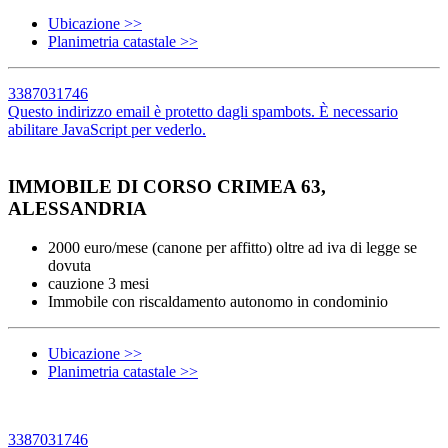
Ubicazione >>
Planimetria catastale >>
3387031746
Questo indirizzo email è protetto dagli spambots. È necessario
abilitare JavaScript per vederlo.
IMMOBILE DI CORSO CRIMEA 63,
ALESSANDRIA
2000 euro/mese (canone per affitto) oltre ad iva di legge se
dovuta
cauzione 3 mesi
Immobile con riscaldamento autonomo in condominio
Ubicazione >>
Planimetria catastale >>
3387031746