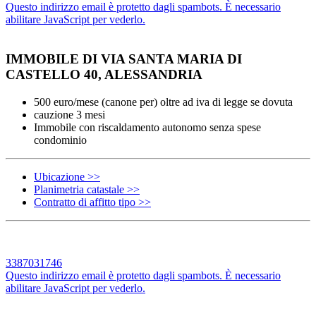
Questo indirizzo email è protetto dagli spambots. È necessario
abilitare JavaScript per vederlo.
IMMOBILE DI VIA SANTA MARIA DI
CASTELLO 40, ALESSANDRIA
500 euro/mese (canone per) oltre ad iva di legge se dovuta
cauzione 3 mesi
Immobile con riscaldamento autonomo senza spese
condominio
Ubicazione >>
Planimetria catastale >>
Contratto di affitto tipo >>
3387031746
Questo indirizzo email è protetto dagli spambots. È necessario
abilitare JavaScript per vederlo.