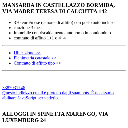
MANSARDA IN CASTELLAZZO BORMIDA,
VIA MADRE TERESA DI CALCUTTA 142
370 euro/mese (canone di affitto) con posto auto incluso
cauzione 3 mesi
Immobile con riscaldamento autonomo in condominio
contratto di affitto 1+1 o 4+4
Ubicazione >>
Planimetria catastale >>
Contratto di affitto tipo >>
3387031746
Questo indirizzo email è protetto dagli spambots. È necessario
abilitare JavaScript per vederlo.
ALLOGGI IN SPINETTA MARENGO, VIA
LUXEMBURG 24