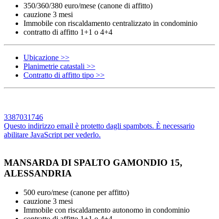
350/360/380 euro/mese (canone di affitto)
cauzione 3 mesi
Immobile con riscaldamento centralizzato in condominio
contratto di affitto 1+1 o 4+4
Ubicazione >>
Planimetrie catastali >>
Contratto di affitto tipo >>
3387031746
Questo indirizzo email è protetto dagli spambots. È necessario
abilitare JavaScript per vederlo.
MANSARDA DI SPALTO GAMONDIO 15,
ALESSANDRIA
500 euro/mese (canone per affitto)
cauzione 3 mesi
Immobile con riscaldamento autonomo in condominio
contratto di affitto 1+1 o 4+4