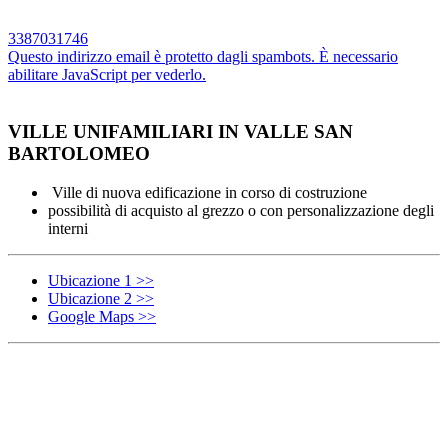
3387031746
Questo indirizzo email è protetto dagli spambots. È necessario
abilitare JavaScript per vederlo.
VILLE UNIFAMILIARI IN VALLE SAN
BARTOLOMEO
Ville di nuova edificazione in corso di costruzione
possibilità di acquisto al grezzo o con personalizzazione degli
interni
Ubicazione 1 >>
Ubicazione 2 >>
Google Maps >>