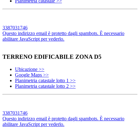
Planimetria catastale >>
3387031746
Questo indirizzo email è protetto dagli spambots. È necessario
abilitare JavaScript per vederlo.
TERRENO EDIFICABILE ZONA D5
Ubicazione >>
Google Maps >>
Planimetria catastale lotto 1 >>
Planimetria catastale lotto 2 >>
3387031746
Questo indirizzo email è protetto dagli spambots. È necessario
abilitare JavaScript per vederlo.