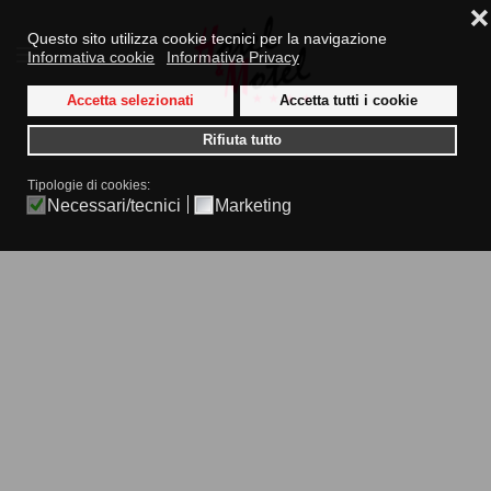
❌
Questo sito utilizza cookie tecnici per la navigazione
Informativa cookie
Informativa Privacy
Skip to main content
Accetta selezionati
Accetta tutti i cookie
Rifiuta tutto
Tipologie di cookies:
Necessari/tecnici
Marketing