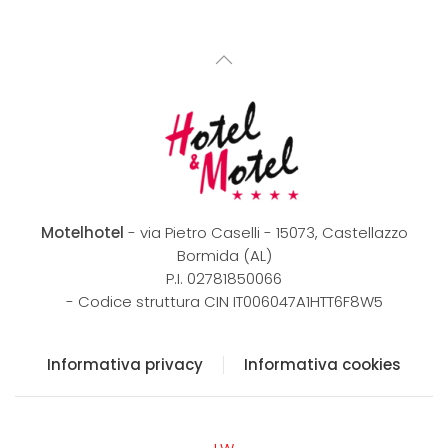
Motelhotel
- via Pietro Caselli - 15073, Castellazzo
Bormida (AL)
P.I. 02781850066
- C
odice struttura CIN IT006047A1HTT6F8W5
Informativa privacy
Informativa cookies