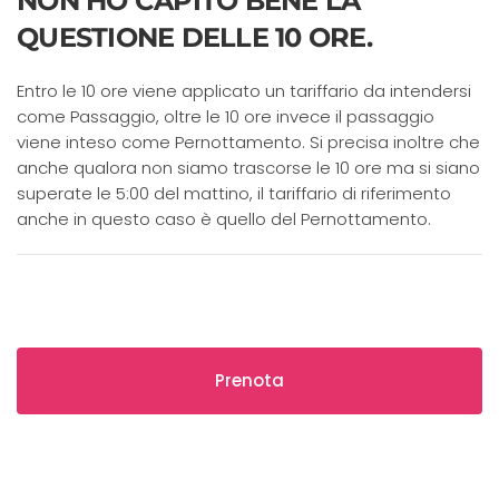
NON HO CAPITO BENE LA
QUESTIONE DELLE 10 ORE.
Entro le 10 ore viene applicato un tariffario da intendersi
come Passaggio, oltre le 10 ore invece il passaggio
viene inteso come Pernottamento. Si precisa inoltre che
anche qualora non siamo trascorse le 10 ore ma si siano
superate le 5:00 del mattino, il tariffario di riferimento
anche in questo caso è quello del Pernottamento.
Prenota